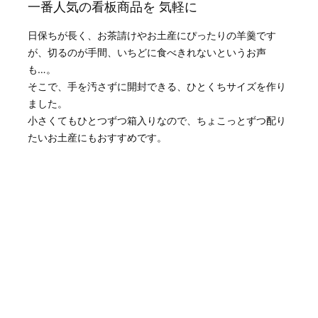
一番人気の看板商品を 気軽に
日保ちが長く、お茶請けやお土産にぴったりの羊羹です
が、切るのが手間、いちどに食べきれないというお声
も…。
そこで、手を汚さずに開封できる、ひとくちサイズを作り
ました。
小さくてもひとつずつ箱入りなので、ちょこっとずつ配り
たいお土産にもおすすめです。